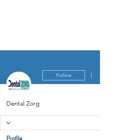
More actions
Follow
Dental Zorg
Profile